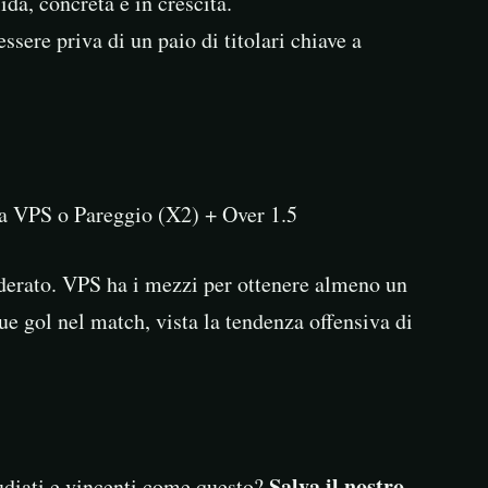
lida, concreta e in crescita.
essere priva di un paio di titolari chiave a
a VPS o Pareggio (X2) + Over 1.5
derato. VPS ha i mezzi per ottenere almeno un
e gol nel match, vista la tendenza offensiva di
Salva il nostro
tudiati e vincenti come questo?