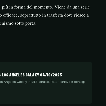
re più in forma del momento. Viene da una serie
 efficace, soprattutto in trasferta dove riesce a
cinismo sotto porta.
S LOS ANGELES GALAXY 04/10/2025
os Angeles Galaxy in MLS: analisi, fattori chiave e consigli