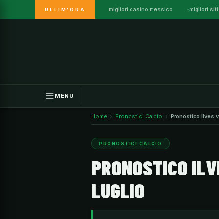
migliori casino messico
migliori s
ULTIM'ORA
Vai
al
contenuto
MENU
Home
Pronostici Calcio
Pronostico Ilves v
PRONOSTICI CALCIO
PRONOSTICO ILVE
LUGLIO