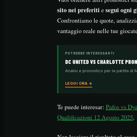
sito nei preferiti
segui ogni g
e
Confrontiamo le quote, analizzia
vantaggio reale nelle tue giocat
POTREBBE INTERESSARTI
DC UNITED VS CHARLOTTE PRO
Analisi e pronostico per la partita di
LEGGI ORA →
Te puede interesar:
Pafos vs Dy
Qualificazioni 12 Agosto 2025
.
Non lasciare il risultato al ca