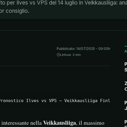
o per Ilves vs VPS del 14 luglio in Veikkausliiga: an
or consiglio.
Pubblicato:
14/07/2025 - 09:00h
A
Lettura: 2 min
P
S
Z
P
J
Veikkausliiga
a interessante nella
, il massimo
P