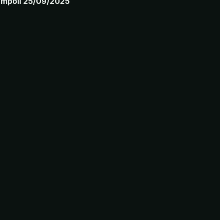
mpoli 25/09/2025