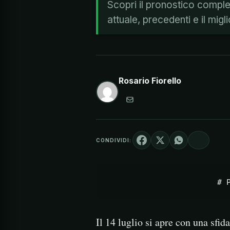
Scopri il pronostico complet
attuale, precedenti e il migli
Rosario Fiorello
CONDIVIDI:
Il 14 luglio si apre con una sfid