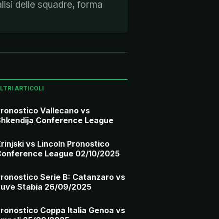
alisi delle squadre, forma
LTRI ARTICOLI
ronostico Vallecano vs
hkendija Conference League
rinjski vs Lincoln Pronostico
Conference League 02/10/2025
ronostico Serie B: Catanzaro vs
uve Stabia 26/09/2025
ronostico Coppa Italia Genoa vs