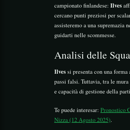
Ilves
campionato finlandese:
aff
cercano punti preziosi per scalar
assisteremo a una supremazia net
guidarti nelle scommesse.
Analisi delle Squ
Ilves
si presenta con una forma a
passi falsi. Tuttavia, tra le mur
e capacità di gestione della part
Te puede interesar:
Pronostico 
Nizza (12 Agosto 2025)
.