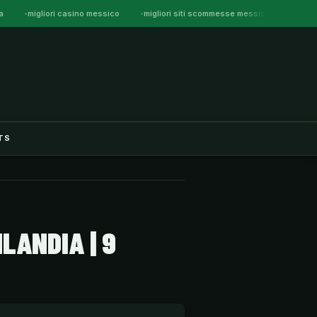
a
migliori casino messico
migliori siti scommesse messico
migli
TS
LANDIA | 9