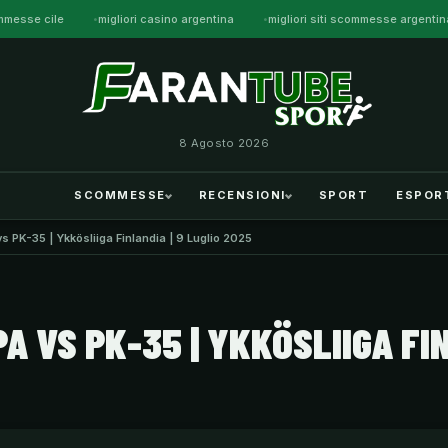
ommesse cile
migliori casino argentina
migliori siti scommesse argentin
8 Agosto 2026
SCOMMESSE
RECENSIONI
SPORT
ESPOR
s PK-35 | Ykkösliiga Finlandia | 9 Luglio 2025
 VS PK-35 | YKKÖSLIIGA FIN