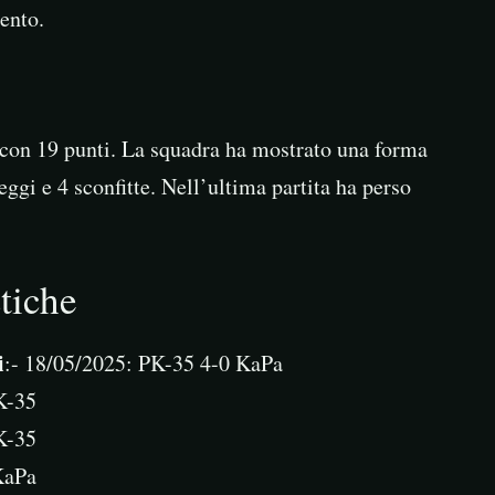
ento.
a con 19 punti. La squadra ha mostrato una forma
reggi e 4 sconfitte. Nell’ultima partita ha perso
stiche
i
:- 18/05/2025: PK-35 4-0 KaPa
K-35
K-35
KaPa