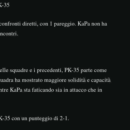
K-35
confronti diretti, con 1 pareggio. KaPa non ha
ncontri.
elle squadre e i precedenti, PK-35 parte come
squadra ha mostrato maggiore solidità e capacità
entre KaPa sta faticando sia in attacco che in
PK-35 con un punteggio di 2-1.