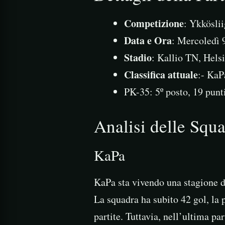
Competizione
: Ykkösli
Data e Ora
: Mercoledì 9
Stadio
: Kallio TN, Hels
Classifica attuale
:- KaPa
PK-35: 5º posto, 19 punti
Analisi delle Squ
KaPa
KaPa sta vivendo una stagione dif
La squadra ha subito 42 gol, la 
partite. Tuttavia, nell’ultima pa