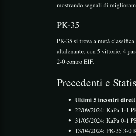
mostrando segnali di miglioram
PK-35
PK-35 si trova a metà classific
altalenante, con 5 vittorie, 4 pa
2-0 contro EIF.
Precedenti e Stati
Ultimi 5 incontri dirett
22/09/2024: KaPa 1-1 P
31/05/2024: KaPa 0-1 P
13/04/2024: PK-35 3-0 