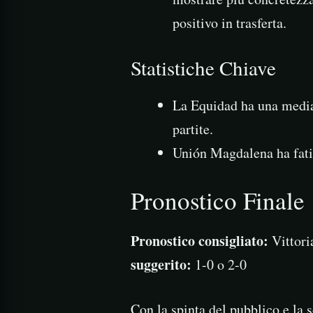
positivo in trasferta.
Statistiche Chiave
La Equidad ha una media 
partite.
Unión Magdalena ha fatica
Pronostico Finale
Pronostico consigliato:
Vittori
suggerito:
1-0 o 2-0
Con la spinta del pubblico e la s