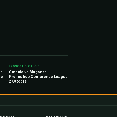
PRONOSTICI CALCIO
r
Omonia vs Magonza
ue
Pronostico Conference League
2 Ottobre