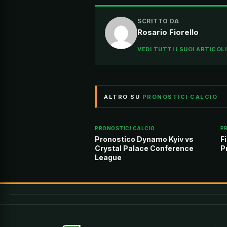
SCRITTO DA
Rosario Fiorello
VEDI TUTTI I SUOI ARTICOL
ALTRO SU
PRONOSTICI CALCIO
PRONOSTICI CALCIO
P
Pronostico Dynamo Kyiv vs
F
Crystal Palace Conference
P
League