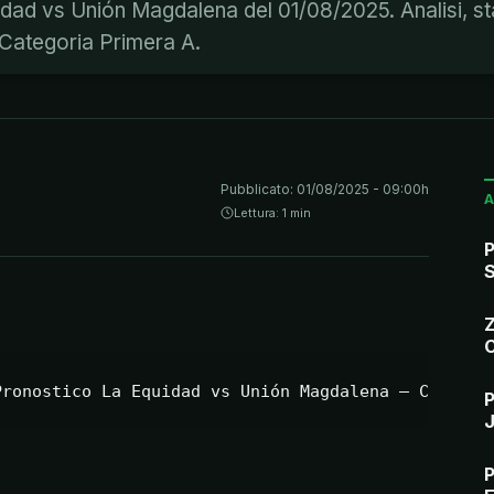
dad vs Unión Magdalena del 01/08/2025. Analisi, stat
Categoria Primera A.
Pubblicato:
01/08/2025 - 09:00h
A
Lettura: 1 min
P
S
Z
P
J
P