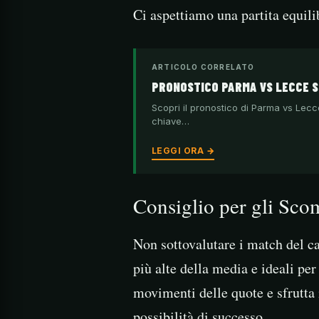
Ci aspettiamo una partita equilib
ARTICOLO CORRELATO
PRONOSTICO PARMA VS LECCE SE
Scopri il pronostico di Parma vs Lecce 
chiave…
LEGGI ORA →
Consiglio per gli Sco
Non sottovalutare i match del 
più alte della media e ideali per
movimenti delle quote e sfrutta 
possibilità di successo.