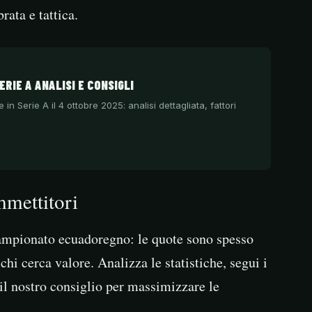
rata e tattica.
RIE A ANALISI E CONSIGLI
in Serie A il 4 ottobre 2025: analisi dettagliata, fattori
mmettitori
campionato ecuadoregno: le quote sono spesso
 chi cerca valore. Analizza le statistiche, segui i
il nostro consiglio per massimizzare le