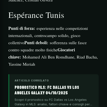
Espérance Tunis
Punti di forza:
esperienza nelle competizioni
internazionali, centrocampo solido, gioco
Punti deboli:
collettivo
sofferenza sulle fasce
Giocatori
contro squadre molto fisiche
chiave:
Mohamed Ali Ben Romdhane, Riad Bacha,
Yassine Meriah
ARTICOLO CORRELATO
PRONOSTICO MLS: FC DALLAS VS LOS
ANGELES GALAXY 04/10/2025
Scopri il pronostico su FC Dallas vs Los Angeles
Galaxy in MLS: analisi, fattori chiave e consigli per…