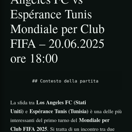
Espérance Tunis
Mondiale per Club
FIFA – 20.06.2025
ore 18:00
Los Angeles FC (Stati
La sfida tra
Uniti)
Espérance Tunis (Tunisia)
e
è una delle più
Mondiale per
interessanti del primo turno del
Club FIFA 2025
. Si tratta di un incontro tra due