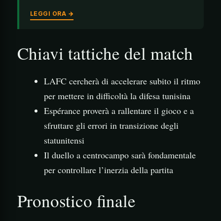
LEGGI ORA →
Chiavi tattiche del match
LAFC cercherà di accelerare subito il ritmo
per mettere in difficoltà la difesa tunisina
Espérance proverà a rallentare il gioco e a
sfruttare gli errori in transizione degli
statunitensi
Il duello a centrocampo sarà fondamentale
per controllare l’inerzia della partita
Pronostico finale