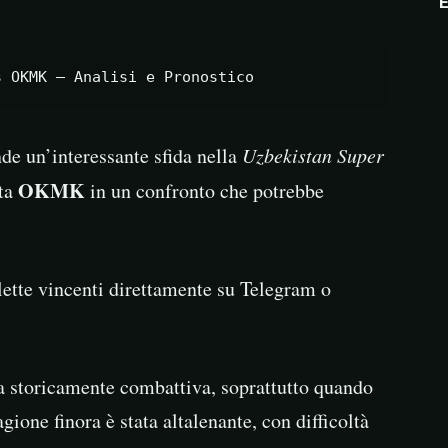
E
ende un’interessante sfida nella
Uzbekistan Super
OKMK
ta
in un confronto che potrebbe
lette vincenti direttamente su Telegram o
 storicamente combattiva, soprattutto quando
agione finora è stata altalenante, con difficoltà