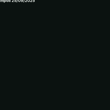
mpoli 25/09/2025