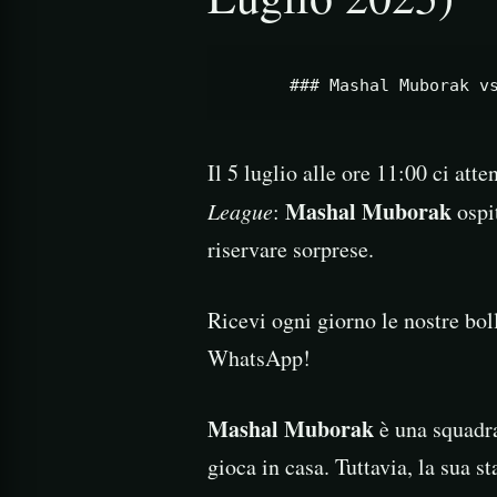
Il 5 luglio alle ore 11:00 ci att
Mashal Muborak
League
:
ospi
riservare sorprese.
Ricevi ogni giorno le nostre bol
WhatsApp!
Mashal Muborak
è una squadra
gioca in casa. Tuttavia, la sua st