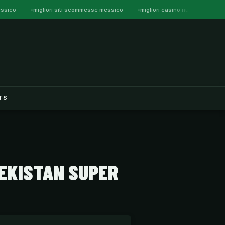
essico
migliori siti scommesse messico
migliori casino nuova zelanda
TS
EKISTAN SUPER