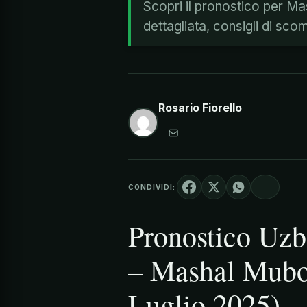
Scopri il pronostico per M
dettagliata, consigli di sc
Rosario Fiorello
CONDIVIDI:
Pronostico Uzb
– Mashal Mub
Luglio 2025)