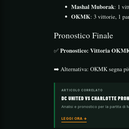
Mashal Muborak
: 1 vi
OKMK
: 3 vittorie, 1 p
Pronostico Finale
Pronostico: Vittoria OKM
✅
➡️ Alternativa: OKMK segna più
ARTICOLO CORRELATO
DC UNITED VS CHARLOTTE PRO
Analisi e pronostico per la partita di
LEGGI ORA →