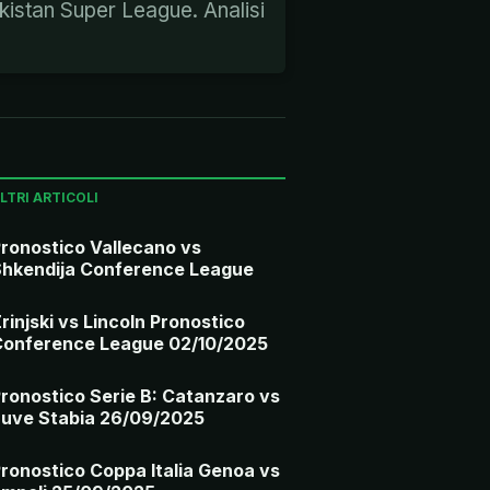
kistan Super League. Analisi
LTRI ARTICOLI
ronostico Vallecano vs
hkendija Conference League
rinjski vs Lincoln Pronostico
Conference League 02/10/2025
ronostico Serie B: Catanzaro vs
uve Stabia 26/09/2025
ronostico Coppa Italia Genoa vs