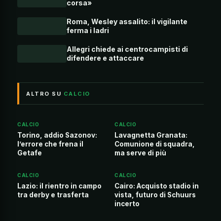
corsa»
Roma, Wesley assalito: il vigilante
ferma i ladri
Allegri chiede ai centrocampisti di
difendere e attaccare
ALTRO SU
CALCIO
CALCIO
CALCIO
Torino, addio Sazonov:
Lavagnetta Granata:
l’errore che frena il
Comunione di squadra,
Getafe
ma serve di più
CALCIO
CALCIO
Lazio: il rientro in campo
Cairo: Acquisto stadio in
tra derby e trasferta
vista, futuro di Schuurs
incerto