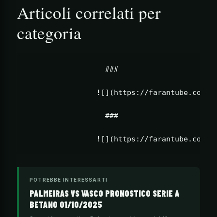
Articoli correlati per
categoria
                  ###                      
                ![](https://farantube.com/wp
                  ###                      
POTREBBE INTERESSARTI
PALMEIRAS VS VASCO PRONOSTICO SERIE A
BETANO 01/10/2025