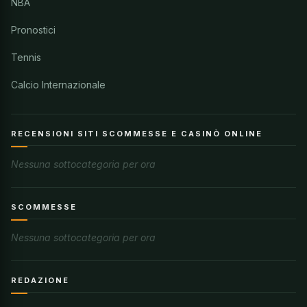
NBA
Pronostici
Tennis
Calcio Internazionale
RECENSIONI SITI SCOMMESSE E CASINÒ ONLINE
Nessuna sottocategoria per ora
SCOMMESSE
Nessuna sottocategoria per ora
REDAZIONE