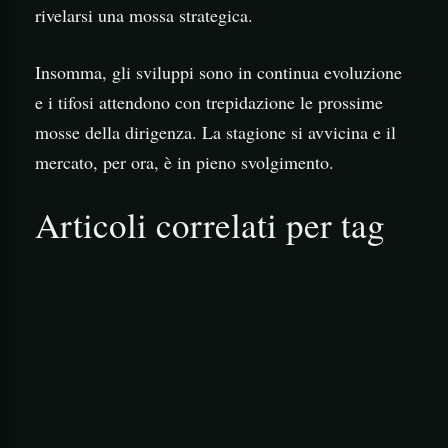
rivelarsi una mossa strategica.
Insomma, gli sviluppi sono in continua evoluzione
e i tifosi attendono con trepidazione le prossime
mosse della dirigenza. La stagione si avvicina e il
mercato, per ora, è in pieno svolgimento.
Articoli correlati per tag
                                        ![C
                                        ![B