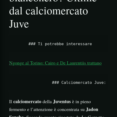
dal calciomercato
Juve
Ngonge al Torino: Cairo e De Laurentiis trattano
calciomercato
Juventus
Il
della
è in pieno
Jadon
fermento e l’attenzione è concentrata su