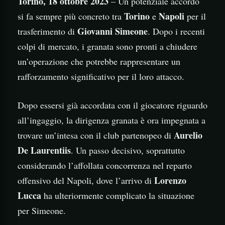
Torino, 18 ottobre 2023
– Un potenziale accordo
Torino
Napoli
si fa sempre più concreto tra
e
per il
Giovanni Simeone
trasferimento di
. Dopo i recenti
colpi di mercato, i granata sono pronti a chiudere
un’operazione che potrebbe rappresentare un
rafforzamento significativo per il loro attacco.
Dopo essersi già accordata con il giocatore riguardo
all’ingaggio, la dirigenza granata è ora impegnata a
Aurelio
trovare un’intesa con il club partenopeo di
De Laurentiis
. Un passo decisivo, soprattutto
considerando l’affollata concorrenza nel reparto
Lorenzo
offensivo del Napoli, dove l’arrivo di
Lucca
ha ulteriormente complicato la situazione
per Simeone.