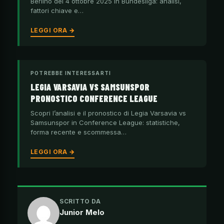
Berlino del 4 ottobre 2025 in Bundesliga: analisi,
fattori chiave e…
LEGGI ORA →
POTREBBE INTERESSARTI
LEGIA VARSAVIA VS SAMSUNSPOR
PRONOSTICO CONFERENCE LEAGUE
Scopri l’analisi e il pronostico di Legia Varsavia vs
Samsunspor in Conference League: statistiche,
forma recente e scommessa…
LEGGI ORA →
SCRITTO DA
Junior Melo