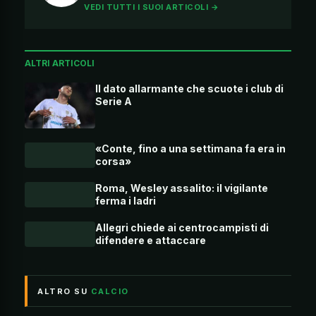
VEDI TUTTI I SUOI ARTICOLI →
ALTRI ARTICOLI
Il dato allarmante che scuote i club di
Serie A
«Conte, fino a una settimana fa era in
corsa»
Roma, Wesley assalito: il vigilante
ferma i ladri
Allegri chiede ai centrocampisti di
difendere e attaccare
ALTRO SU
CALCIO