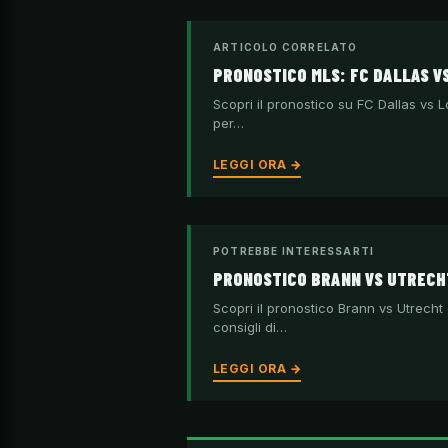
ARTICOLO CORRELATO
PRONOSTICO MLS: FC DALLAS V
Scopri il pronostico su FC Dallas vs L
per…
LEGGI ORA →
POTREBBE INTERESSARTI
PRONOSTICO BRANN VS UTRECHT
Scopri il pronostico Brann vs Utrecht 
consigli di…
LEGGI ORA →