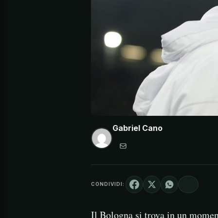
Gabriel Cano
CONDIVIDI:
Il Bologna si trova in un momento