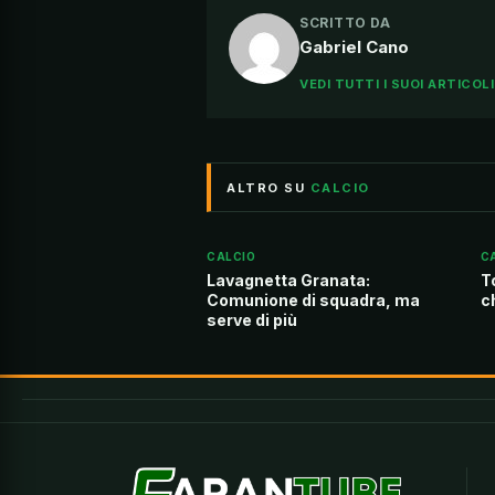
SCRITTO DA
Gabriel Cano
VEDI TUTTI I SUOI ARTICOL
ALTRO SU
CALCIO
CALCIO
C
Lavagnetta Granata:
T
Comunione di squadra, ma
c
serve di più