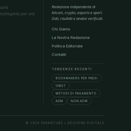
suna
Redazione indipendente di
bitcoin, crypto, esports e sport.
ocategoria per ora
Dati, risultati e analisi verificati.
Chi Siamo
La Nostra Redazione
Politica Editoriale
Contatti
TENDENZE RECENTI
BOOKMAKERS PER PAESI
1XBET
METODI DI PAGAMENTO
ADM
NON ADM
© 2026 FARANTUBE • EDIZIONE DIGITALE