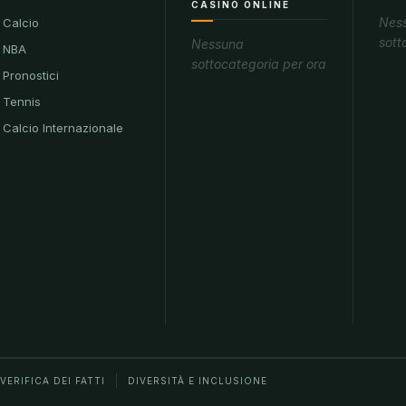
CASINÒ ONLINE
Nes
Calcio
sott
Nessuna
NBA
sottocategoria per ora
Pronostici
Tennis
Calcio Internazionale
VERIFICA DEI FATTI
DIVERSITÀ E INCLUSIONE