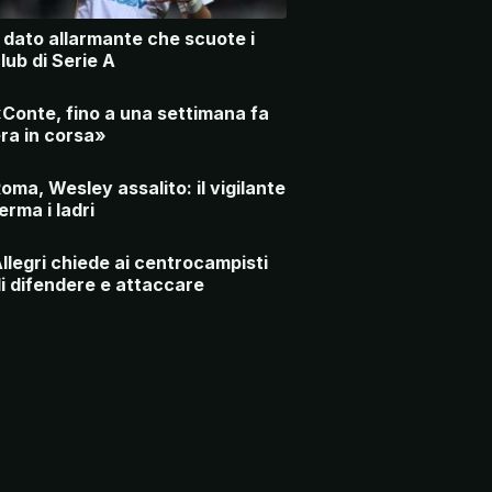
l dato allarmante che scuote i
lub di Serie A
Conte, fino a una settimana fa
ra in corsa»
oma, Wesley assalito: il vigilante
erma i ladri
llegri chiede ai centrocampisti
i difendere e attaccare