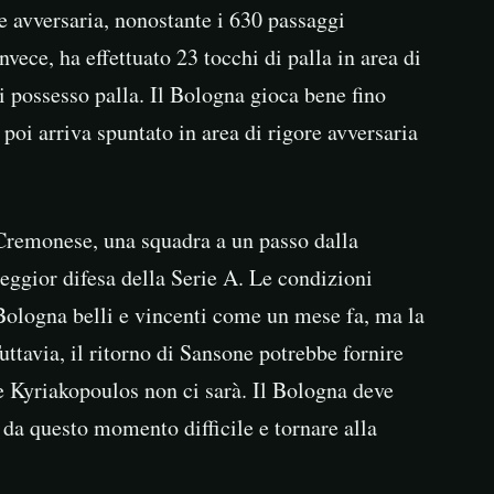
re avversaria, nonostante i 630 passaggi
vece, ha effettuato 23 tocchi di palla in area di
i possesso palla. Il Bologna gioca bene fino
poi arriva spuntato in area di rigore avversaria
 Cremonese, una squadra a un passo dalla
eggior difesa della Serie A. Le condizioni
 Bologna belli e vincenti come un mese fa, ma la
uttavia, il ritorno di Sansone potrebbe fornire
e Kyriakopoulos non ci sarà. Il Bologna deve
 da questo momento difficile e tornare alla