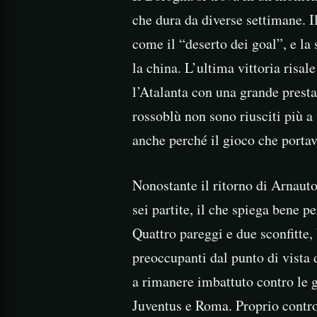
che dura da diverse settimane. I
come il “deserto dei goal”, e la
la china. L’ultima vittoria risal
l’Atalanta con una grande prest
rossoblù non sono riusciti più a
anche perché il gioco che porta
Nonostante il ritorno di Arnauto
sei partite, il che spiega bene p
Quattro pareggi e due sconfitte,
preoccupanti dal punto di vista d
a rimanere imbattuto contro le 
Juventus e Roma. Proprio contro 