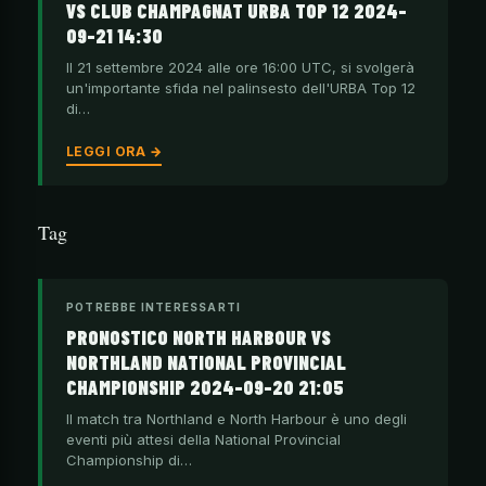
VS CLUB CHAMPAGNAT URBA TOP 12 2024-
09-21 14:30
Il 21 settembre 2024 alle ore 16:00 UTC, si svolgerà
un'importante sfida nel palinsesto dell'URBA Top 12
di…
LEGGI ORA →
Tag
POTREBBE INTERESSARTI
PRONOSTICO NORTH HARBOUR VS
NORTHLAND NATIONAL PROVINCIAL
CHAMPIONSHIP 2024-09-20 21:05
Il match tra Northland e North Harbour è uno degli
eventi più attesi della National Provincial
Championship di…