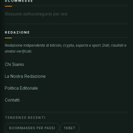
SCOMMESSE
Nessuna sottocategoria per ora
REDAZIONE
Redazione indipendente di bitcoin, crypto, esports e sport. Dati, risultati e
analisi verificati.
Chi Siamo
La Nostra Redazione
Politica Editoriale
Contatti
TENDENZE RECENTI
BOOKMAKERS PER PAESI
1XBET