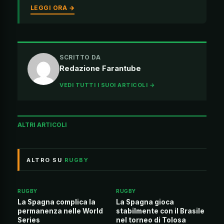
LEGGI ORA →
SCRITTO DA
Redazione Farantube
VEDI TUTTI I SUOI ARTICOLI →
ALTRI ARTICOLI
ALTRO SU
RUGBY
RUGBY
RUGBY
La Spagna complica la
La Spagna gioca
permanenza nelle World
stabilmente con il Brasile
Series
nel torneo di Tolosa