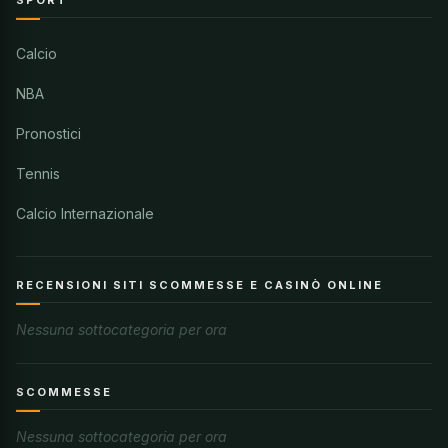
Calcio
NBA
Pronostici
Tennis
Calcio Internazionale
RECENSIONI SITI SCOMMESSE E CASINÒ ONLINE
Nessuna sottocategoria per ora
SCOMMESSE
Nessuna sottocategoria per ora