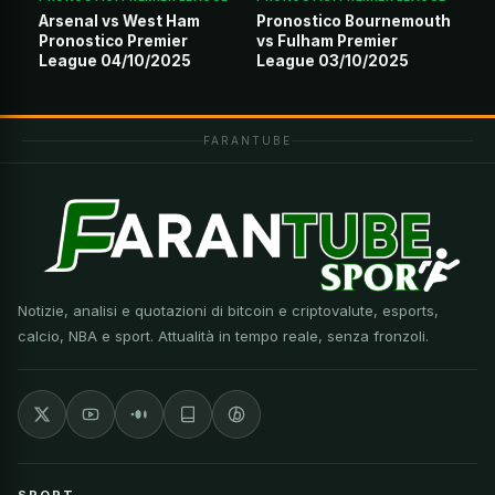
Arsenal vs West Ham
Pronostico Bournemouth
Pronostico Premier
vs Fulham Premier
League 04/10/2025
League 03/10/2025
FARANTUBE
Notizie, analisi e quotazioni di bitcoin e criptovalute, esports,
calcio, NBA e sport. Attualità in tempo reale, senza fronzoli.
SPORT