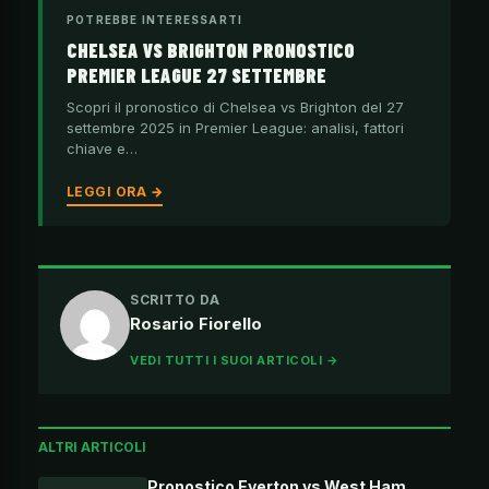
POTREBBE INTERESSARTI
CHELSEA VS BRIGHTON PRONOSTICO
PREMIER LEAGUE 27 SETTEMBRE
Scopri il pronostico di Chelsea vs Brighton del 27
settembre 2025 in Premier League: analisi, fattori
chiave e…
LEGGI ORA →
SCRITTO DA
Rosario Fiorello
VEDI TUTTI I SUOI ARTICOLI →
ALTRI ARTICOLI
Pronostico Everton vs West Ham