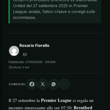
United del 27 settembre 2025 in Premier
League: analisi, fattori chiave e consigli sulle
scommesse.
Rosario Fiorello
Pubblicato:
27/09/2025 - 09:00h
Lettura: 2 min
CONDIVIDI:
Premier League
Il 27 settembre la
ci regala un
Brentford
incontro interessante alle ore 07:30: