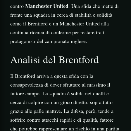
Manchester United
contro
. Una sfida che mette di
fronte una squadra in cerca di stabilità e solidità
come il Brentford e un Manchester United alla
continua ricerca di conferme per restare tra i
protagonisti del campionato inglese.
Analisi del Brentford
Il Brentford arriva a questa sfida con la
consapevolezza di dover sfruttare al massimo il
fattore campo. La squadra è solida nei duelli e
cerca di colpire con un gioco diretto, soprattutto
grazie alle palle inattive. La difesa, però, tende a
soffrire contro attacchi rapidi e di qualità, fattore
che potrebbe rappresentare un rischio in una partita