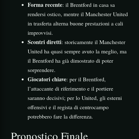
Forma recente
: il Brentford in casa sa
rendersi ostico, mentre il Manchester United
in trasferta alterna buone prestazioni a cali
improvvisi.
Scontri diretti
: storicamente il Manchester
United ha quasi sempre avuto la meglio, ma
il Brentford ha già dimostrato di poter
sorprendere.
Giocatori chiave
: per il Brentford,
l’attaccante di riferimento e il portiere
saranno decisivi; per lo United, gli esterni
offensivi e il regista di centrocampo
potrebbero fare la differenza.
Pronostico Finale