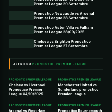
Premier League 29 Settembre
Pronostico Newcastle vs Arsenal
Premier League 28 Settembre
Pronostico Aston Villa vs Fulham
Premier League 28/09/2025
Chelsea vs Brighton Pronostico
Premier League 27 Settembre
ALTRO SU
PRONOSTICI PREMIER LEAGUE
PRONOSTICI PREMIER LEAGUE
PRONOSTICI PREMIER LEAGUE
Chelsea vs Liverpool
Manchester United vs
Pronostico Premier
Sunderland pronostico
League 04/10/2025
Premier League
PRONOSTICI PREMIER LEAGUE
PRONOSTICI PREMIER LEAGUE
Arsenal vs West Ham
Pronostico Bournemouth