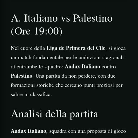
A. Italiano vs Palestino
(Ore 19:00)
Liga de Primera del Cile
Nel cuore della
, si gioca
un match fondamentale per le ambizioni stagionali
Audax Italiano
di entrambe le squadre:
contro
Palestino
. Una partita da non perdere, con due
formazioni storiche che cercano punti preziosi per
salire in classifica.
Analisi della partita
Audax Italiano
, squadra con una proposta di gioco