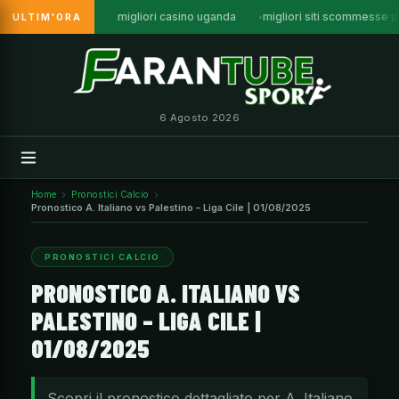
migliori casino uganda
migliori siti scommesse 
ULTIM'ORA
Vai
al
contenuto
6 Agosto 2026
Home
Pronostici Calcio
Pronostico A. Italiano vs Palestino – Liga Cile | 01/08/2025
PRONOSTICI CALCIO
PRONOSTICO A. ITALIANO VS
PALESTINO – LIGA CILE |
01/08/2025
Scopri il pronostico dettagliato per A. Italiano