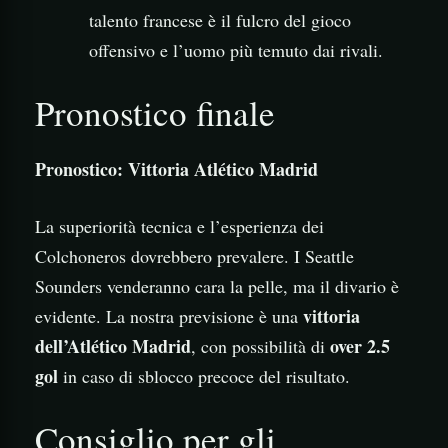
talento francese è il fulcro del gioco
offensivo e l’uomo più temuto dai rivali.
Pronostico finale
Pronostico: Vittoria Atlético Madrid
La superiorità tecnica e l’esperienza dei
Colchoneros dovrebbero prevalere. I Seattle
Sounders venderanno cara la pelle, ma il divario è
vittoria
evidente. La nostra previsione è una
dell’Atlético Madrid
over 2.5
, con possibilità di
gol
in caso di sblocco precoce del risultato.
Consiglio per gli