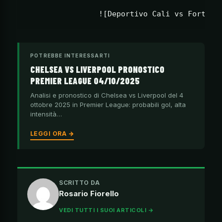
POTREBBE INTERESSARTI
CHELSEA VS LIVERPOOL PRONOSTICO
PREMIER LEAGUE 04/10/2025
Analisi e pronostico di Chelsea vs Liverpool del 4
ottobre 2025 in Premier League: probabili gol, alta
intensità…
LEGGI ORA →
SCRITTO DA
Rosario Fiorello
VEDI TUTTI I SUOI ARTICOLI →