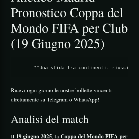
Pronostico Coppa del
Mondo FIFA per Club
(19 Giugno 2025)
Ricevi ogni giorno le nostre bollette vincenti
direttamente su Telegram o WhatsApp!
Analisi del match
19 giugno 2025
Coppa del Mondo FIFA per
Il
, la