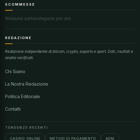
SCOMMESSE
Nessuna sottocategoria per ora
REDAZIONE
Redazione indipendente di bitcoin, crypto, esports e sport. Dati, risultati e
analisi verificati.
Chi Siamo
La Nostra Redazione
Politica Editoriale
Contatti
TENDENZE RECENTI
CASINO ONLINE
METODI DI PAGAMENTO
ADM