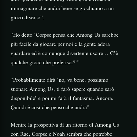
immaginare che andrà bene se giochiamo a un
gioco diverso”.
“Ho detto ‘Corpse pensa che Among Us sarebbe
più facile da giocare per noi e la gente adora
guardare ed è comunque divertente uscire… C’è
qualche gioco che preferisci?’”
“Probabilmente dirà ‘no, va bene, possiamo
suonare Among Us, ti farò sapere quando sarò
disponibile’ e poi mi farà il fantasma. Ancora.
Quindi è così che penso che andrà”.
Mentre la prospettiva di un ritorno di Among Us
con Rae, Corpse e Noah sembra che potrebbe