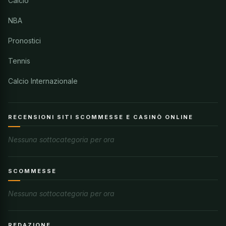
Calcio
NBA
Pronostici
Tennis
Calcio Internazionale
RECENSIONI SITI SCOMMESSE E CASINÒ ONLINE
Nessuna sottocategoria per ora
SCOMMESSE
Nessuna sottocategoria per ora
REDAZIONE