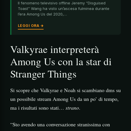
Il fenomeno televisivo offline Jeremy “Disguised
Toast” Wang ha visto un’ascesa fulminea durante
l’era Among Us del 2020,…
LEGGI ORA →
Valkyrae interpreterà
Among Us con la star di
Stranger Things
Si scopre che Valkyrae e Noah si scambiano dms su
un possibile stream Among Us da un po’ di tempo,
ma i risultati sono stati…
strano
.
“Sto avendo una conversazione stranissima con