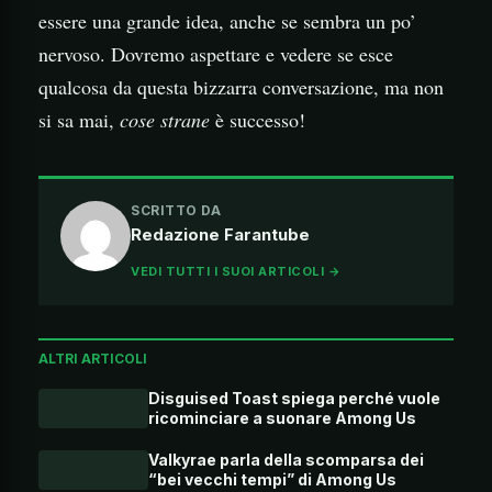
essere una grande idea, anche se sembra un po’
nervoso. Dovremo aspettare e vedere se esce
qualcosa da questa bizzarra conversazione, ma non
si sa mai,
cose strane
è successo!
SCRITTO DA
Redazione Farantube
VEDI TUTTI I SUOI ARTICOLI →
ALTRI ARTICOLI
Disguised Toast spiega perché vuole
ricominciare a suonare Among Us
Valkyrae parla della scomparsa dei
“bei vecchi tempi” di Among Us