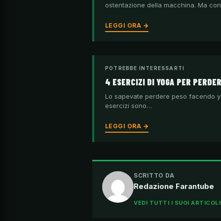
ostentazione della macchina. Ma co
LEGGI ORA →
POTREBBE INTERESSARTI
4 ESERCIZI DI YOGA PER PERDE
Lo sapevate perdere peso facendo yog
esercizi sono…
LEGGI ORA →
SCRITTO DA
Redazione Farantube
VEDI TUTTI I SUOI ARTICOL