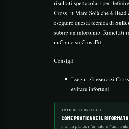
risultati spettacolari per definir
CrossFit Marc Solà che è Head 
Solle
eseguire questa tecnica di
subire un infortunio. Rimettiti in
unCome su CrossFit.
Consigli
Esegui gli esercizi Cross
evitare infortuni
ARTICOLO CORRELATO
COME PRATICARE IL RIFORMATO
pratica pilates riformatore Può semb