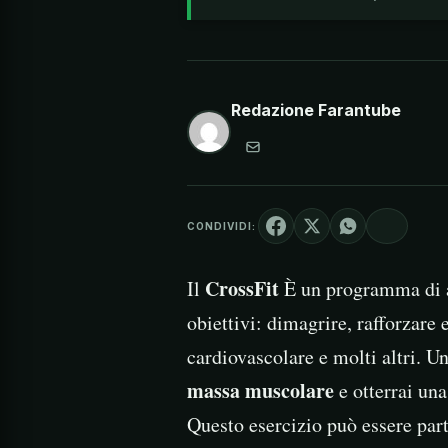
Redazione Farantube
CONDIVIDI:
CrossFit
Il
È un programma di a
obiettivi: dimagrire, rafforzare 
cardiovascolare e molti altri. U
massa muscolare
e otterrai una
Questo esercizio può essere par