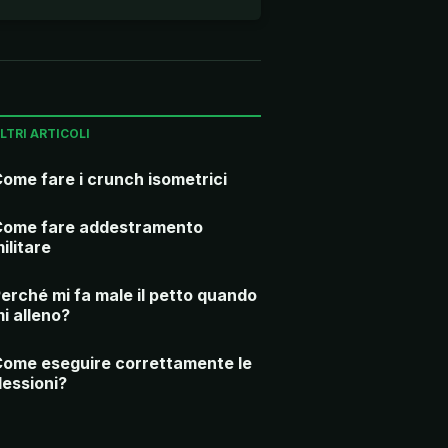
LTRI ARTICOLI
ome fare i crunch isometrici
Come fare addestramento
ilitare
erché mi fa male il petto quando
i alleno?
ome eseguire correttamente le
lessioni?