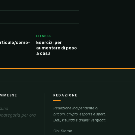
FITNESS
rticulo/como-
Esercizi per
aumentare di peso
a casa
MMESSE
REDAZIONE
suna
Redazione indipendente di
bitcoin, crypto, esports e sport.
ocategoria per ora
Dati, risultati e analisi verificati.
Chi Siamo